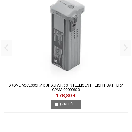
DRONE ACCESSORY, DJI, DJI AIR 3S INTELLIGENT FLIGHT BATTERY,
CP.MA.00000833
178,80 €
Į KREPŠELĮ