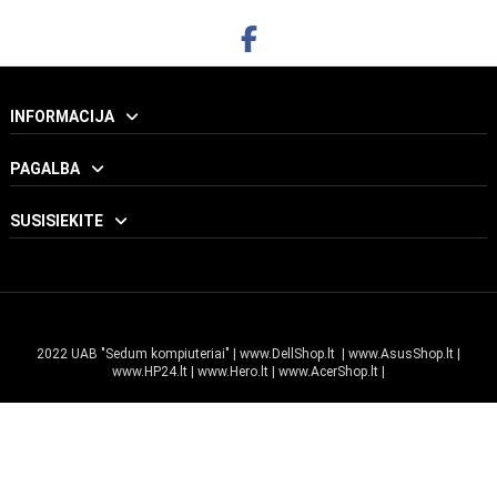
INFORMACIJA
PAGALBA
SUSISIEKITE
2022 UAB "Sedum kompiuteriai" |
www.DellShop.lt
|
www.AsusShop.lt
|
www.HP24.lt
|
www.Hero.lt
|
www.AcerShop.lt
|