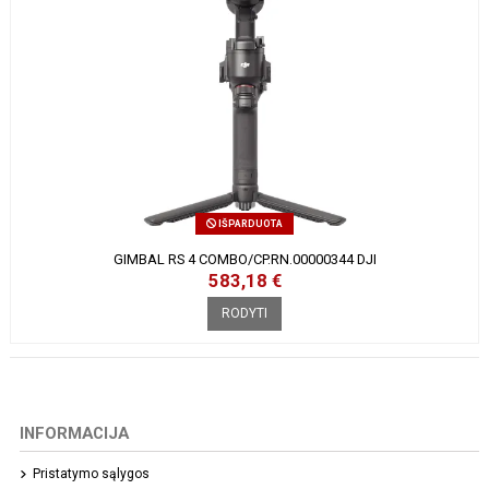
IŠPARDUOTA
GIMBAL RS 4 COMBO/CP.RN.00000344 DJI
583,18 €
RODYTI
INFORMACIJA
Pristatymo sąlygos