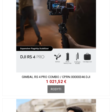
GIMBAL RS 4 PRO COMBO / CP.RN.00000346 DJI
1 021,52 €
RODYTI