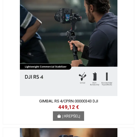
GIMBAL RS 4/CP.RN.00000343 DJI
449,12 €
Į KREPŠELĮ