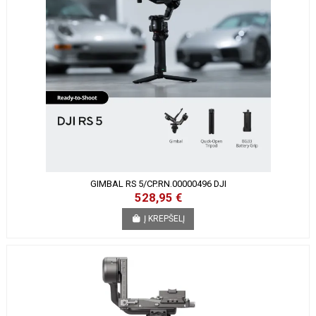
GIMBAL RS 5/CP.RN.00000496 DJI
528,95 €
Į KREPŠELĮ