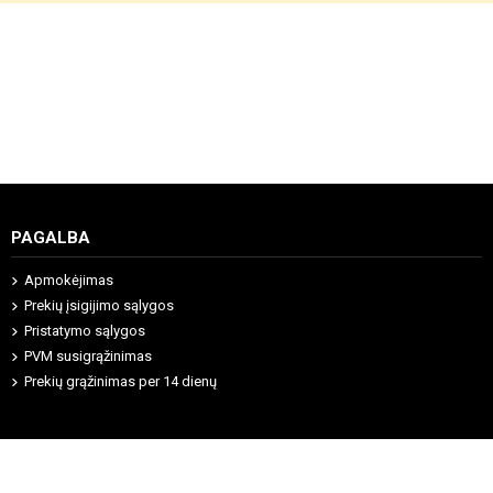
PAGALBA
Apmokėjimas
Prekių įsigijimo sąlygos
Pristatymo sąlygos
PVM susigrąžinimas
Prekių grąžinimas per 14 dienų