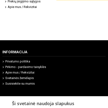
Prekių įsigijimo sąlygos
Apie mus / Rekvizitai
INFORMACIJA
Privatumo politika
Pirkimo - pardavimo taisyklės
Apie mus / Rekvizitai
Svetainės žemėlapis
Susisiekite su mumis
Ši svetainė naudoja slapukus