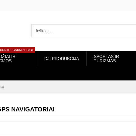
NTO, GARMIN, FitBit
I IR
DJI PRODUKCIJA
SPORTAS IR TURIZMAS
JOS
igatoriai
S NAVIGATORIAI