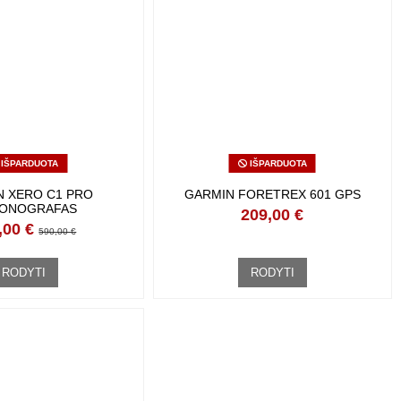
IŠPARDUOTA
IŠPARDUOTA
N XERO C1 PRO
GARMIN FORETREX 601 GPS
ONOGRAFAS
209,00 €
,00 €
590,00 €
RODYTI
RODYTI