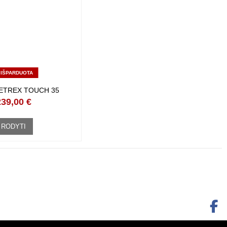
IŠPARDUOTA
ETREX TOUCH 35
239,00 €
RODYTI