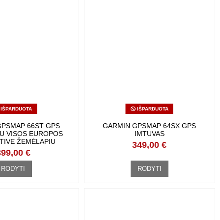
IŠPARDUOTA
IŠPARDUOTA
GPSMAP 66ST GPS
GARMIN GPSMAP 64SX GPS
SU VISOS EUROPOS
IMTUVAS
TIVE ŽEMĖLAPIU
349,00 €
399,00 €
RODYTI
RODYTI