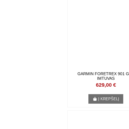
GARMIN FORETREX 901 G
IMTUVAS
629,00 €
Į KREPŠELĮ