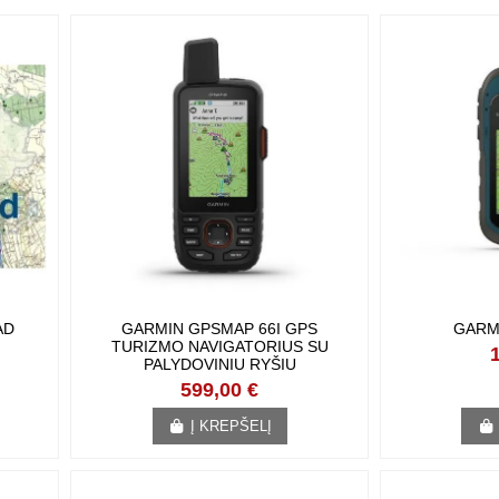
D
GARMIN GPSMAP 66I GPS TURIZMO
GARM
NAVIGATORIUS SU PALYDOVINIU
RYŠIU
599,00 €
Į KREPŠELĮ