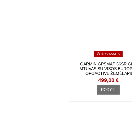
IŠPARDUOTA
GARMIN GPSMAP 66SR G
IMTUVAS SU VISOS EUROP
TOPOACTIVE ŽEMĖLAPI
499,00 €
RODYTI