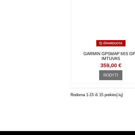
IŠPARDUOTA
GARMIN GPSMAP 66S GPS IM
359,00 €
RODYTI
Rodoma 1-15 iš 15 prekės(-ių)