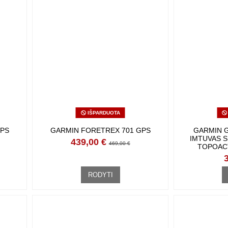
IŠPARDUOTA
PS
GARMIN FORETREX 701 GPS
GARMIN 
IMTUVAS 
439,00 €
469,00 €
TOPOAC
RODYTI