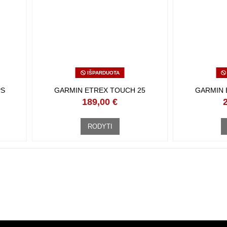
IŠPARDUOTA
TUVAS
GARMIN ETREX TOUCH 25
GARMIN 
189,00 €
RODYTI