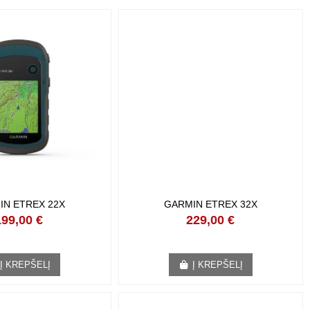
IN ETREX 22X
GARMIN ETREX 32X
199,00 €
229,00 €
Į KREPŠELĮ
Į KREPŠELĮ