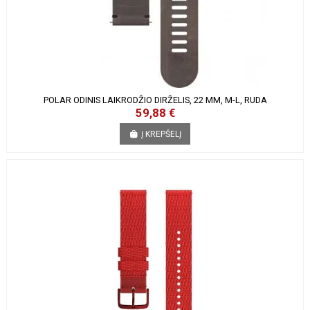
POLAR ODINIS LAIKRODŽIO DIRŽELIS, 22 MM, M-L, RUDA
59,88 €
Į KREPŠELĮ