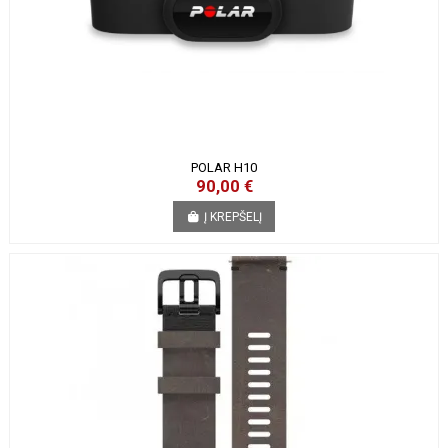
POLAR H10
90,00 €
Į KREPŠELĮ