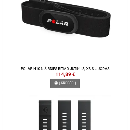
POLAR H10 N ŠIRDIES RITMO JUTIKLIS, XS-S, JUODAS
114,89 €
Į KREPŠELĮ