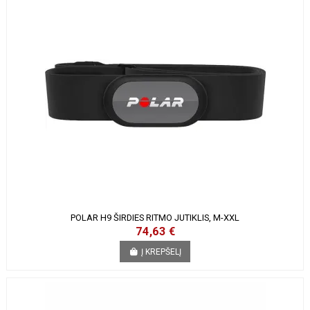
POLAR H9 ŠIRDIES RITMO JUTIKLIS, M-XXL
74,63 €
Į KREPŠELĮ