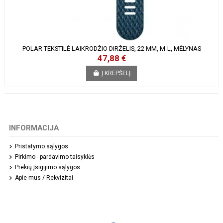
POLAR TEKSTILĖ LAIKRODŽIO DIRŽELIS, 22 MM, M-L, MĖLYNAS
47,88 €
Į KREPŠELĮ
INFORMACIJA
Pristatymo sąlygos
Pirkimo - pardavimo taisyklės
Prekių įsigijimo sąlygos
Apie mus / Rekvizitai