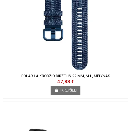
POLAR LAIKRODŽIO DIRŽELIS, 22 MM, M-L, MĖLYNAS
47,88 €
Į KREPŠELĮ