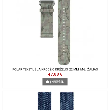
POLAR TEKSTILĖ LAIKRODŽIO DIRŽELIS, 22 MM, M-L, ŽALIAS
47,88 €
Į KREPŠELĮ