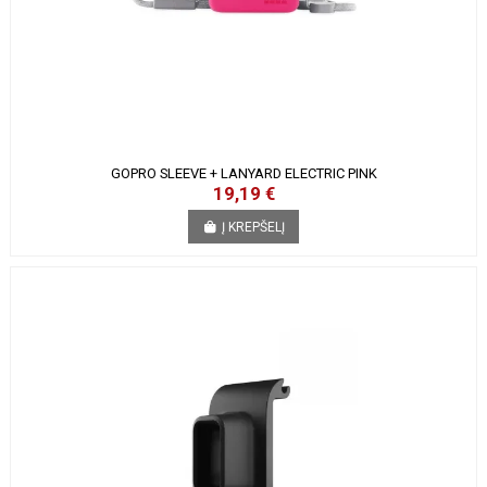
GOPRO SLEEVE + LANYARD ELECTRIC PINK
19,19 €
Į KREPŠELĮ