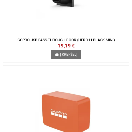
GOPRO USB PASS-THROUGH DOOR (HERO11 BLACK MINI)
19,19 €
Į KREPŠELĮ