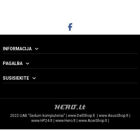
INFORMACIJA
PAGALBA
SUSISIEKITE
2022 UAB "Sedum kompiuteriai" |
www.DellShop.lt
|
www.AsusShop.lt
|
www.HP24.lt
|
www.Hero.lt
|
www.AcerShop.lt
|