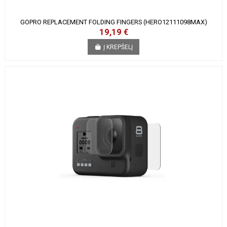
GOPRO REPLACEMENT FOLDING FINGERS (HERO12111098MAX)
19,19 €
Į KREPŠELĮ