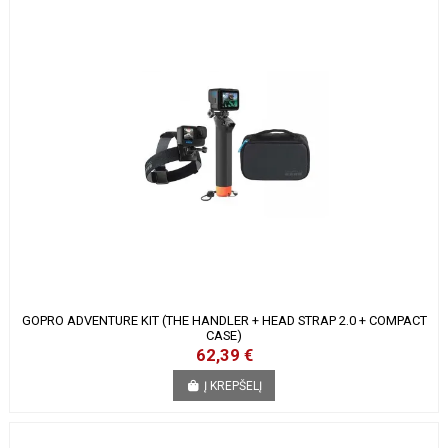
GOPRO ADVENTURE KIT (THE HANDLER + HEAD STRAP 2.0 + COMPACT
CASE)
62,39 €
Į KREPŠELĮ