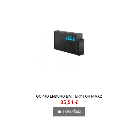
GOPRO ENDURO BATTERY FOR MAX2
35,51 €
Į KREPŠELĮ