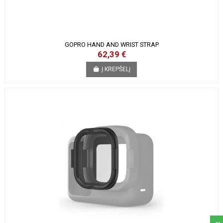
GOPRO HAND AND WRIST STRAP
62,39 €
Į KREPŠELĮ