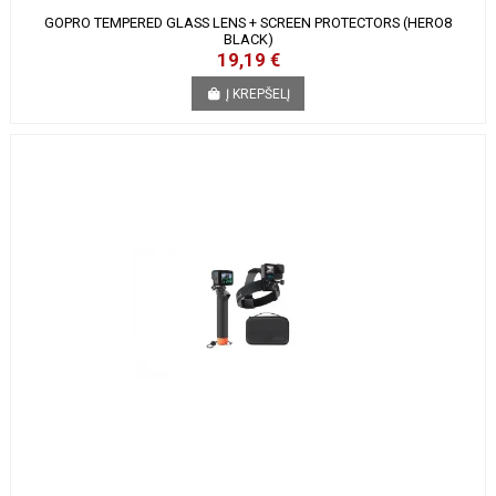
GOPRO TEMPERED GLASS LENS + SCREEN PROTECTORS (HERO8
BLACK)
19,19 €
Į KREPŠELĮ