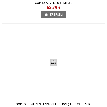
GOPRO ADVENTURE KIT 3.0
62,39 €
Į KREPŠELĮ
GOPRO HB-SERIES LENS COLLECTION (HERO13 BLACK)