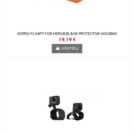
GOPRO FLOATY FOR HERO8 BLACK PROTECTIVE HOUSING
19,19 €
Į KREPŠELĮ