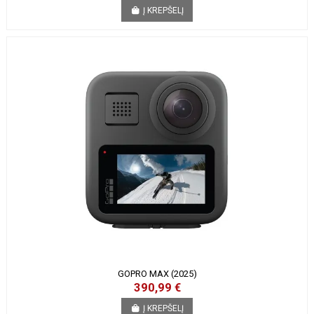
Į KREPŠELĮ
GOPRO MAX (2025)
390,99 €
Į KREPŠELĮ