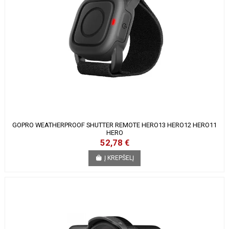
GOPRO WEATHERPROOF SHUTTER REMOTE HERO13 HERO12 HERO11
HERO
52,78 €
Į KREPŠELĮ