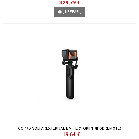
329,79 €
Į KREPŠELĮ
GOPRO VOLTA (EXTERNAL BATTERY GRIPTRIPODREMOTE)
119,64 €