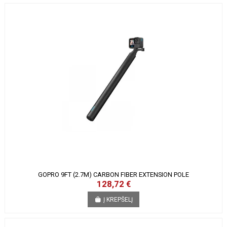
GOPRO 9FT (2.7M) CARBON FIBER EXTENSION POLE
128,72 €
Į KREPŠELĮ