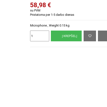
58,98 €
su PVM
Pristatoma per 1-5 darbo dienas
Microphone , Weight 0.15 kg
Į KREPŠELĮ