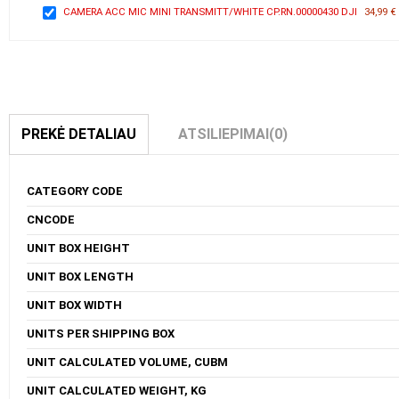
CAMERA ACC MIC MINI TRANSMITT/WHITE CP.RN.00000430 DJI
34,99 €
PREKĖ DETALIAU
ATSILIEPIMAI
(0)
CATEGORY CODE
CNCODE
UNIT BOX HEIGHT
UNIT BOX LENGTH
UNIT BOX WIDTH
UNITS PER SHIPPING BOX
UNIT CALCULATED VOLUME, CUBM
UNIT CALCULATED WEIGHT, KG