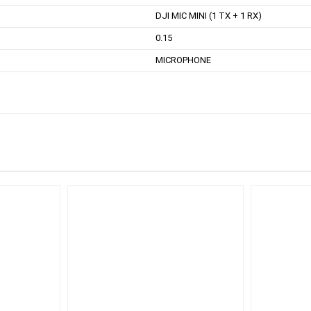
DJI MIC MINI (1 TX + 1 RX)
0.15
MICROPHONE
: