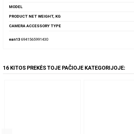
MODEL
PRODUCT NET WEIGHT, KG
CAMERA ACCESSORY TYPE
ean13
6941565991430
16 KITOS PREKĖS TOJE PAČIOJE KATEGORIJOJE