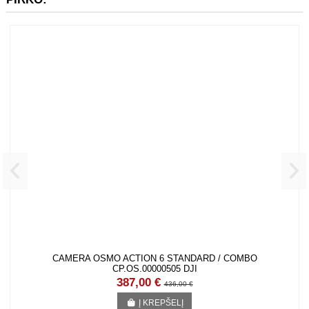
KLIENTAI, KURIE PIRKO ŠIĄ PREKĘ TAIP PAT PIRKO:
CAMERA OSMO ACTION 6 STANDARD / COMBO CP.OS.00000505 DJI
387,00 €