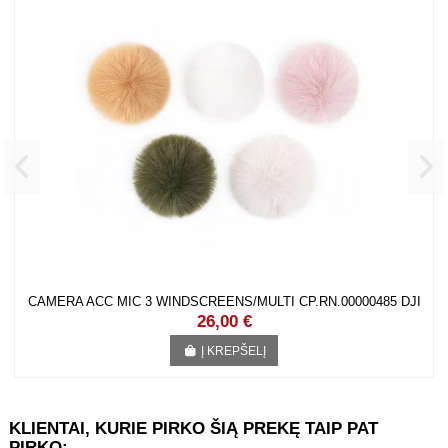
CAMERA ACC MIC 3 WINDSCREENS/MULTI CP.RN.00000485 DJI
26,00 €
Į KREPŠELĮ