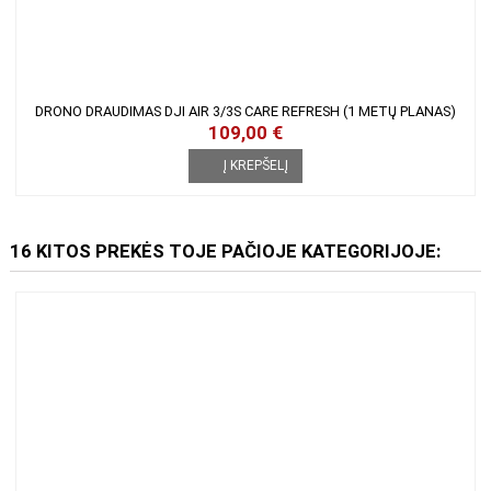
DRONO DRAUDIMAS DJI AIR 3/3S CARE REFRESH (1 METŲ PLANAS)
109,00 €
Į KREPŠELĮ
16 KITOS PREKĖS TOJE PAČIOJE KATEGORIJOJE: