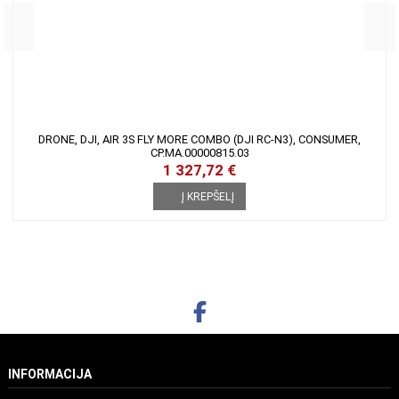
DRONO DRAUDIMAS DJI AIR 3/3S CARE REFRESH (2 METŲ PLANAS)
189,00 €
Į KREPŠELĮ
DRONE, DJI, AIR 3S FLY MORE COMBO (DJI RC-N3), CONSUMER,
CP.MA.00000815.03
1 327,72 €
Į KREPŠELĮ
INFORMACIJA