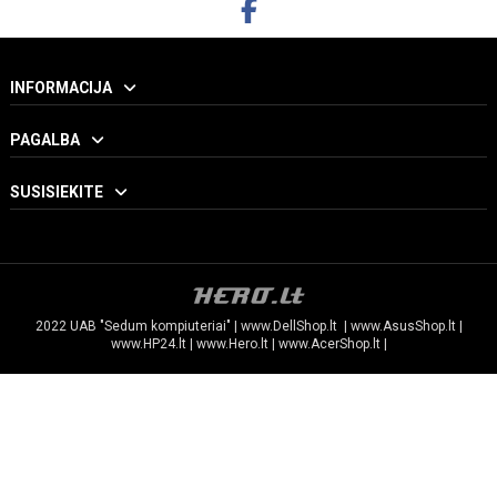
INFORMACIJA
PAGALBA
SUSISIEKITE
2022 UAB "Sedum kompiuteriai" |
www.DellShop.lt
|
www.AsusShop.lt
|
www.HP24.lt
|
www.Hero.lt
|
www.AcerShop.lt
|