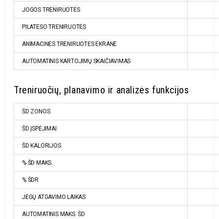
JOGOS TRENIRUOTĖS
PILATESO TRENIRUOTĖS
ANIMACINĖS TRENIRUOTĖS EKRANE
AUTOMATINIS KARTOJIMŲ SKAIČIAVIMAS
Treniruočių, planavimo ir analizės funkcijos
ŠD ZONOS
ŠD ĮSPĖJIMAI
ŠD KALORIJOS.
% ŠD MAKS.
% ŠDR
JĖGŲ ATGAVIMO LAIKAS
AUTOMATINIS MAKS. ŠD