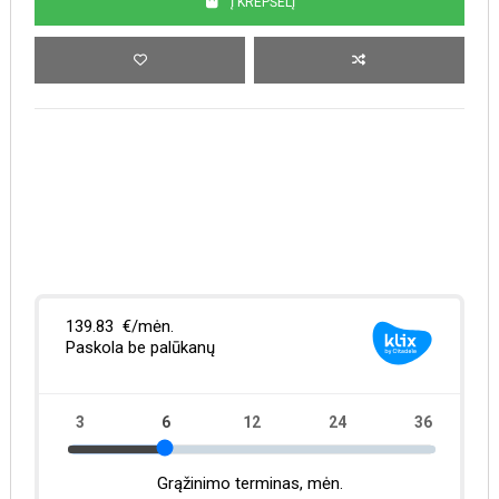
Į KREPŠELĮ