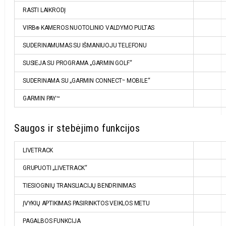
RASTI LAIKRODĮ
VIRB
KAMEROS NUOTOLINIO VALDYMO PULTAS
®
SUDERINAMUMAS SU IŠMANIUOJU TELEFONU
SUSIEJA SU PROGRAMA „GARMIN GOLF“
SUDERINAMA SU „GARMIN CONNECT
MOBILE“
™
GARMIN PAY™
Saugos ir stebėjimo funkcijos
LIVETRACK
GRUPUOTI „LIVETRACK“
TIESIOGINIŲ TRANSLIACIJŲ BENDRINIMAS
ĮVYKIŲ APTIKIMAS PASIRINKTOS VEIKLOS METU
PAGALBOS FUNKCIJA