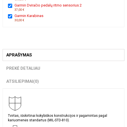
Garmin Dviračio pedalų ritmo sensorius 2
37,00 €
Garmin Karabinas
30,00 €
APRAŠYMAS
PREKĖ DETALIAU
ATSILIEPIMAI
(0)
Tvirtas, išskirtinai kokybiškos konstrukcijos ir pagamintas pagal
kariuomenės standartus (MIL-STD-810).