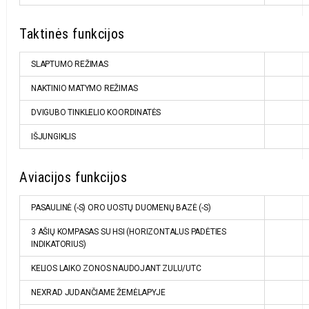
Taktinės funkcijos
SLAPTUMO REŽIMAS
NAKTINIO MATYMO REŽIMAS
DVIGUBO TINKLELIO KOORDINATĖS
IŠJUNGIKLIS
Aviacijos funkcijos
PASAULINĖ (-S) ORO UOSTŲ DUOMENŲ BAZĖ (-S)
3 AŠIŲ KOMPASAS SU HSI (HORIZONTALUS PADĖTIES
INDIKATORIUS)
KELIOS LAIKO ZONOS NAUDOJANT ZULU/UTC
NEXRAD JUDANČIAME ŽEMĖLAPYJE