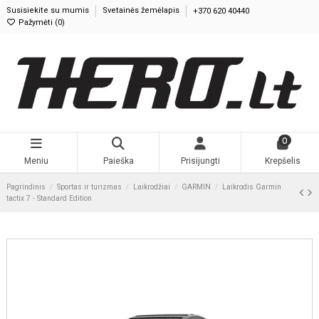
Susisiekite su mumis
Svetainės žemėlapis
+370 620 40440
Pažymėti (
0
)
0
Meniu
Paieška
Prisijungti
Krepšelis
Pagrindinis
Sportas ir turizmas
Laikrodžiai
GARMIN
Laikrodis Garmin
tactix 7 - Standard Edition