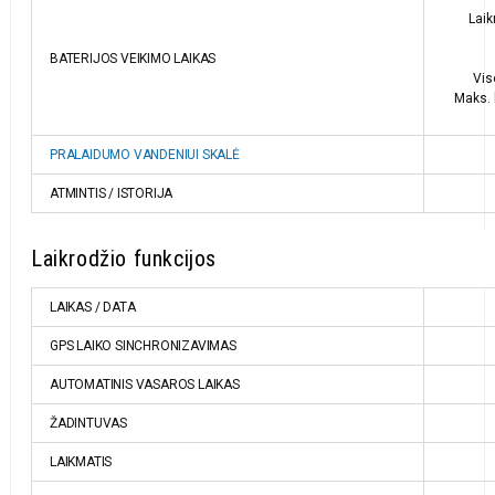
Laik
BATERIJOS VEIKIMO LAIKAS
Vis
Maks. 
PRALAIDUMO VANDENIUI SKALĖ
ATMINTIS / ISTORIJA
Laikrodžio funkcijos
LAIKAS / DATA
GPS LAIKO SINCHRONIZAVIMAS
AUTOMATINIS VASAROS LAIKAS
ŽADINTUVAS
LAIKMATIS