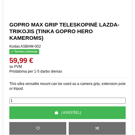
GOPRO MAX GRIP
TELESKOPINĖ LAZDA-
TRIKOJIS (TINKA GOPRO
HERO KAMEROMS)
Kodas
ASBHM-002
Turime Lietuvoje
59,99 €
su PVM
Pristatoma per 1-5 darbo dienas
This ultra versatile mount can be used as a camera grip, extension
pole or tripod.
Į KREPŠELĮ