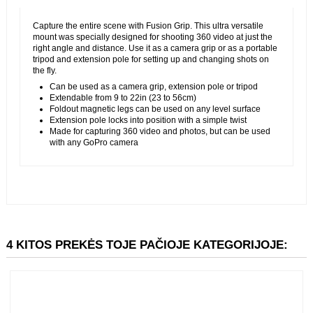
Capture the entire scene with Fusion Grip. This ultra versatile
mount was specially designed for shooting 360 video at just
the right angle and distance. Use it as a camera grip or as a
portable tripod and extension pole for setting up and changing
shots on the fly.
Can be used as a camera grip, extension pole or tripod
Extendable from 9 to 22in (23 to 56cm)
Foldout magnetic legs can be used on any level surface
Extension pole locks into position with a simple twist
Made for capturing 360 video and photos, but can be used
with any GoPro camera
4 KITOS PREKĖS TOJE PAČIOJE KATEGORIJOJE: