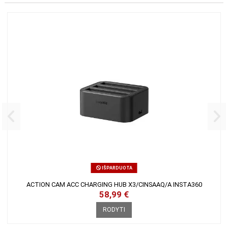
16 KITOS PREKĖS TOJE PAČIOJE KATEGORIJOJE:
IŠPARDUOTA
ACTION CAM ACC CHARGING HUB X3/CINSAAQ/A INSTA360
58,99 €
RODYTI