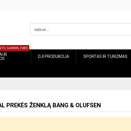
UUNTO, GARMIN, FitBit
ŽIAI IR
SPORTAS IR
DJI PRODUKCIJA
CIJOS
TURIZMAS
GAL PREKĖS ŽENKLĄ BANG & OLUFSEN