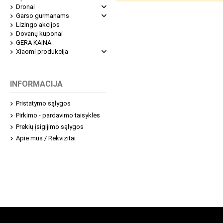
Dronai
Garso gurmanams
Lizingo akcijos
Dovanų kuponai
GERA KAINA
Xiaomi produkcija
INFORMACIJA
Pristatymo sąlygos
Pirkimo - pardavimo taisyklės
Prekių įsigijimo sąlygos
Apie mus / Rekvizitai