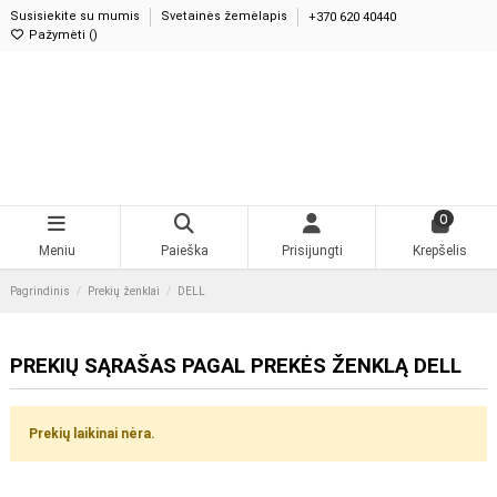
Susisiekite su mumis
Svetainės žemėlapis
+370 620 40440
Pažymėti (
)
0
Meniu
Paieška
Prisijungti
Krepšelis
Pagrindinis
Prekių ženklai
DELL
PREKIŲ SĄRAŠAS PAGAL PREKĖS ŽENKLĄ DELL
Prekių laikinai nėra.