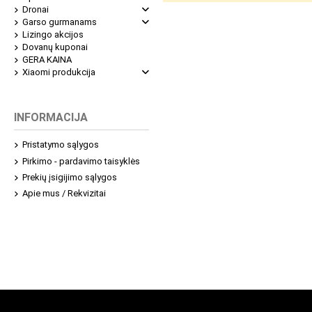
Dronai
Garso gurmanams
Lizingo akcijos
Dovanų kuponai
GERA KAINA
Xiaomi produkcija
INFORMACIJA
Pristatymo sąlygos
Pirkimo - pardavimo taisyklės
Prekių įsigijimo sąlygos
Apie mus / Rekvizitai