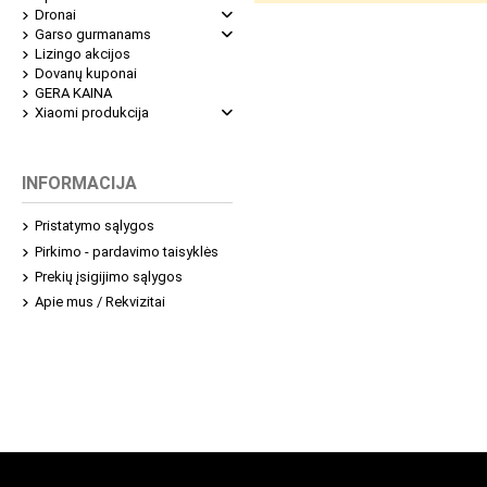
Dronai
Garso gurmanams
Lizingo akcijos
Dovanų kuponai
GERA KAINA
Xiaomi produkcija
INFORMACIJA
Pristatymo sąlygos
Pirkimo - pardavimo taisyklės
Prekių įsigijimo sąlygos
Apie mus / Rekvizitai