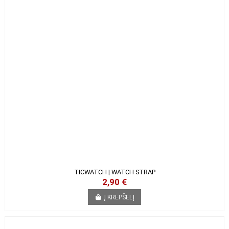
TICWATCH | WATCH STRAP
2,90 €
Į KREPŠELĮ