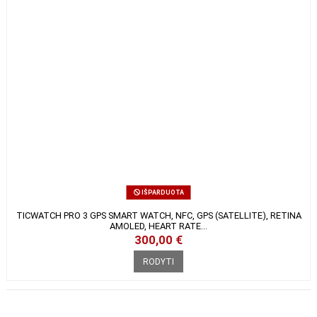
IŠPARDUOTA
TICWATCH PRO 3 GPS SMART WATCH, NFC, GPS (SATELLITE), RETINA
AMOLED, HEART RATE...
300,00 €
RODYTI