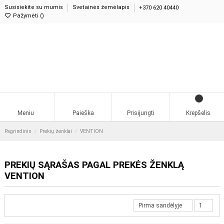
Susisiekite su mumis
Svetainės žemėlapis
+370 620 40440
Pažymėti (
)
0
Meniu
Paieška
Prisijungti
Krepšelis
Pagrindinis
Prekių ženklai
VENTION
PREKIŲ SĄRAŠAS PAGAL PREKĖS ŽENKLĄ
VENTION
Pirma sandėlyje
1