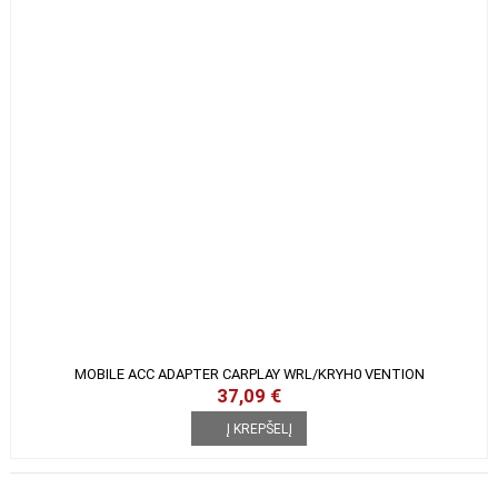
MOBILE ACC ADAPTER CARPLAY WRL/KRYH0 VENTION
37,09 €
Į KREPŠELĮ