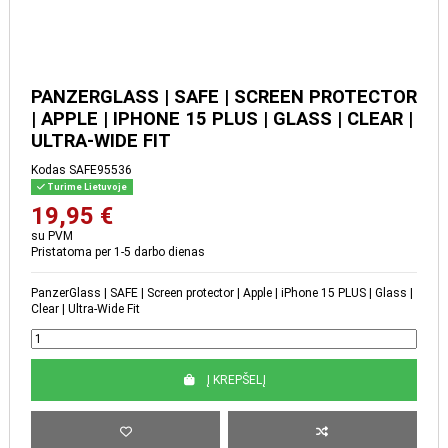
PANZERGLASS | SAFE |
SCREEN PROTECTOR |
APPLE | IPHONE 15 PLUS |
GLASS | CLEAR | ULTRA-
WIDE FIT
Kodas
SAFE95536
Turime Lietuvoje
19,95 €
su PVM
Pristatoma per 1-5 darbo dienas
PanzerGlass | SAFE | Screen protector | Apple | iPhone 15 PLUS | Glass
| Clear | Ultra-Wide Fit
Į KREPŠELĮ