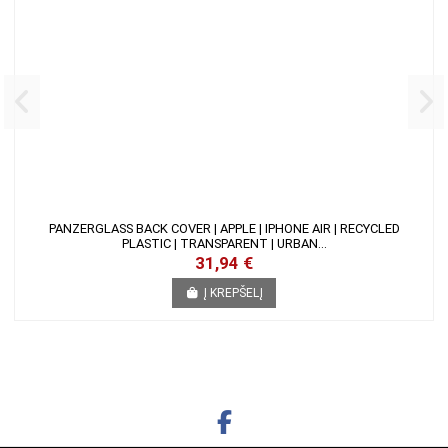
PANZERGLASS BACK COVER | APPLE | IPHONE AIR | RECYCLED
PLASTIC | TRANSPARENT | URBAN...
31,94 €
Į KREPŠELĮ