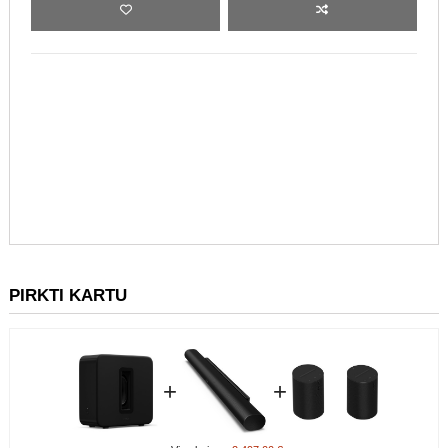
Į KREPŠELĮ
PIRKTI KARTU