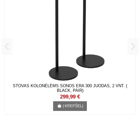
KLIENTAI, KURIE PIRKO ŠIĄ PREKĘ TAIP PAT PIRKO:
STOVAS KOLONĖLĖMS SONOS ERA 300 JUODAS, 2 VNT. ( BLACK,
PAIR)
299,99 €