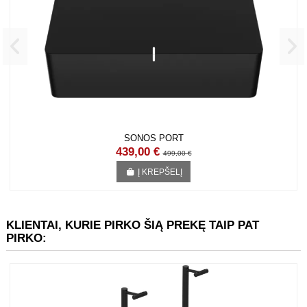
SONOS PORT
439,00 €
499,00 €
Į KREPŠELĮ