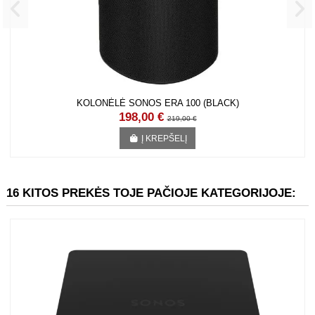
KOLONĖLĖ SONOS ERA 100 (BLACK)
198,00 €
219,00 €
Į KREPŠELĮ
16 KITOS PREKĖS TOJE PAČIOJE KATEGORIJOJE: