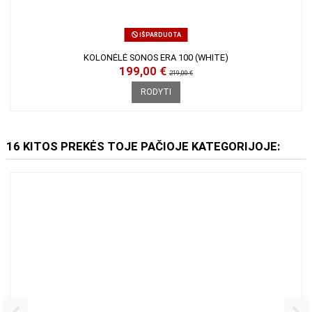
IŠPARDUOTA
KOLONĖLĖ SONOS ERA 100 (WHITE)
199,00 €
219,00 €
RODYTI
16 KITOS PREKĖS TOJE PAČIOJE KATEGORIJOJE: