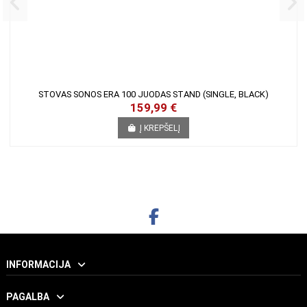
STOVAS SONOS ERA 100 JUODAS STAND (SINGLE, BLACK)
159,99 €
Į KREPŠELĮ
INFORMACIJA
PAGALBA