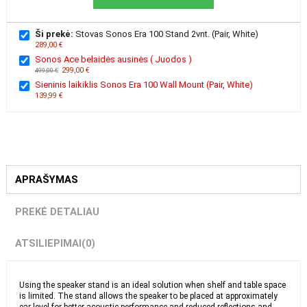
Ši prekė:
Stovas Sonos Era 100 Stand 2vnt. (Pair, White)
289,00 €
Sonos Ace belaidės ausinės ( Juodos )
299,00 €
499,00 €
Sieninis laikiklis Sonos Era 100 Wall Mount (Pair, White)
139,99 €
APRAŠYMAS
PREKĖ DETALIAU
ATSILIEPIMAI
(0)
Using the speaker stand is an ideal solution when shelf and table
space is limited. The stand allows the speaker to be placed at