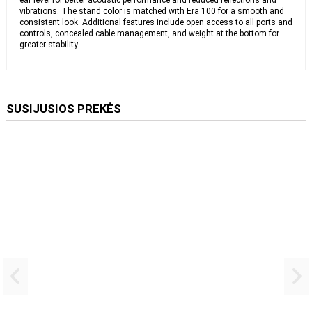
approximately ear level for better acoustic performance and reduced
reflections and vibrations. The stand color is matched with Era 100 for
a smooth and consistent look. Additional features include open
access to all ports and controls, concealed cable management, and
weight at the bottom for greater stability.
SUSIJUSIOS PREKĖS