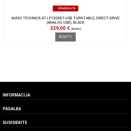
IŠPARDUOTA
AUDIO TECHNICA AT-LP120XBT-USB TURNTABLE, DIRECT-DRIVE
(ANALOG USB), BLACK
329,00 €
399,00 €
RODYTI
INFORMACIJA
PAGALBA
SUSISIEKITE