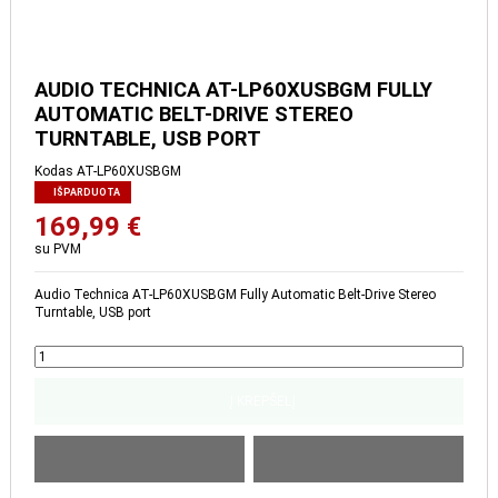
AUDIO TECHNICA AT-
LP60XUSBGM FULLY AUTOMATIC
BELT-DRIVE STEREO
TURNTABLE, USB PORT
Kodas
AT-LP60XUSBGM
IŠPARDUOTA
169,99 €
su PVM
Audio Technica AT-LP60XUSBGM Fully Automatic Belt-Drive Stereo
Turntable, USB port
Į KREPŠELĮ