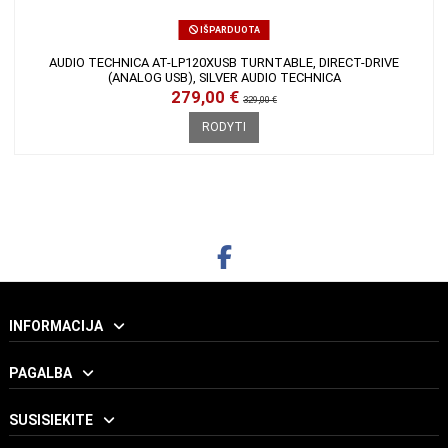
IŠPARDUOTA
AUDIO TECHNICA AT-LP120XUSB TURNTABLE, DIRECT-DRIVE
(ANALOG USB), SILVER AUDIO TECHNICA
279,00 €
329,00 €
RODYTI
INFORMACIJA
PAGALBA
SUSISIEKITE