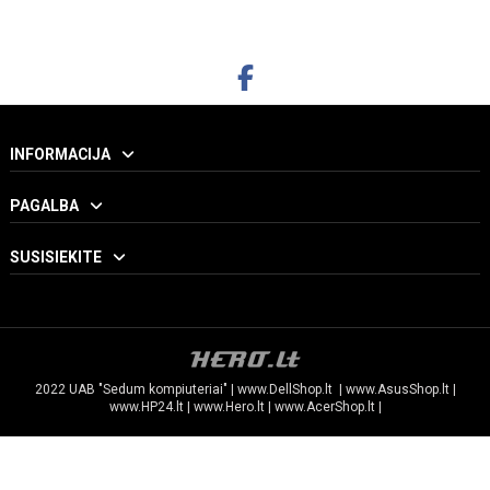
INFORMACIJA
PAGALBA
SUSISIEKITE
2022 UAB "Sedum kompiuteriai" |
www.DellShop.lt
|
www.AsusShop.lt
|
www.HP24.lt
|
www.Hero.lt
|
www.AcerShop.lt
|