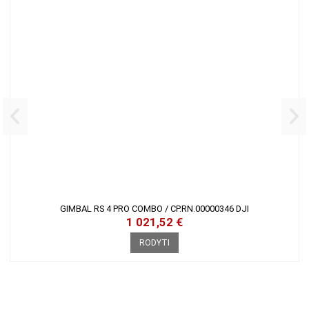
GIMBAL RS 4 PRO COMBO / CP.RN.00000346 DJI
1 021,52 €
RODYTI