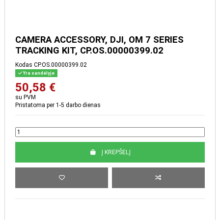
CAMERA ACCESSORY, DJI,
OM 7 SERIES TRACKING KIT,
CP.OS.00000399.02
Kodas
CP.OS.00000399.02
Yra sandėlyje
50,58 €
su PVM
Pristatoma per 1-5 darbo dienas
Į KREPŠELĮ