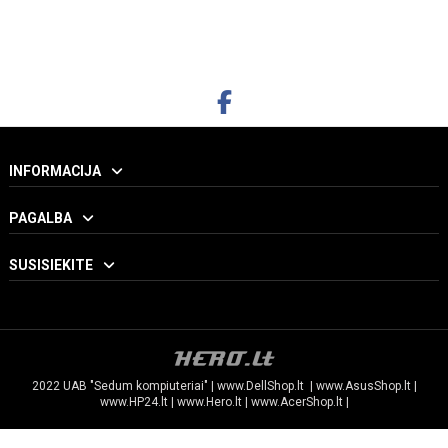
INFORMACIJA
PAGALBA
SUSISIEKITE
2022 UAB "Sedum kompiuteriai" |
www.DellShop.lt
|
www.AsusShop.lt
|
www.HP24.lt
|
www.Hero.lt
|
www.AcerShop.lt
|