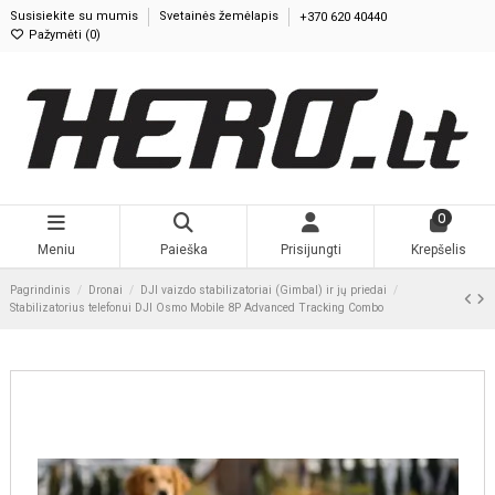
Susisiekite su mumis
Svetainės žemėlapis
+370 620 40440
Pažymėti (
0
)
0
Meniu
Paieška
Prisijungti
Krepšelis
Pagrindinis
Dronai
DJI vaizdo stabilizatoriai (Gimbal) ir jų priedai
Stabilizatorius telefonui DJI Osmo Mobile 8P Advanced Tracking Combo