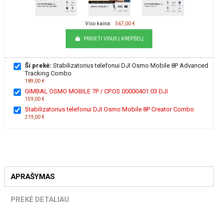
Viso kaina:
567,00 €
PRIDĖTI VISUS Į KREPŠELĮ
Ši prekė:
Stabilizatorius telefonui DJI Osmo Mobile 8P Advanced
Tracking Combo
189,00 €
GIMBAL OSMO MOBILE 7P / CP.OS.00000401.03 DJI
159,00 €
Stabilizatorius telefonui DJI Osmo Mobile 8P Creator Combo
219,00 €
APRAŠYMAS
PREKĖ DETALIAU