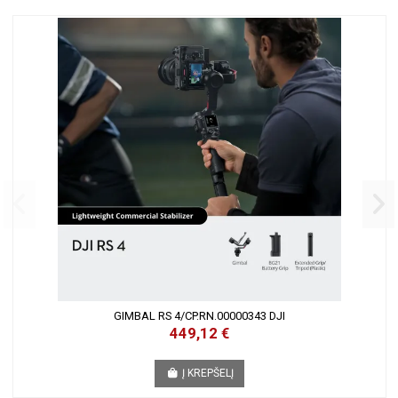
GIMBAL RS 4/CP.RN.00000343 DJI
449,12 €
Į KREPŠELĮ