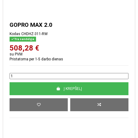
GOPRO MAX 2.0
Kodas
CHDHZ-311-RW
Yra sandėlyje
508,28 €
su PVM
Pristatoma per 1-5 darbo dienas
Į KREPŠELĮ