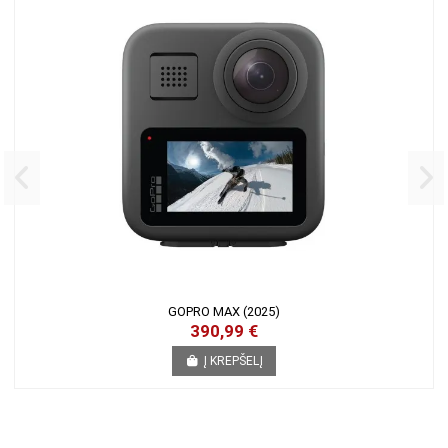
GOPRO MAX (2025)
390,99 €
Į KREPŠELĮ