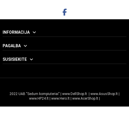
INFORMACIJA
PAGALBA
SUSISIEKITE
2022 UAB "Sedum kompiuteriai" |
www.DellShop.lt
|
www.AsusShop.lt
|
www.HP24.lt
|
www.Hero.lt
|
www.AcerShop.lt
|