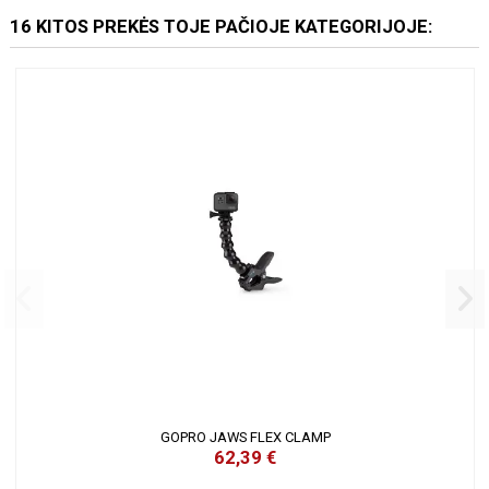
16 KITOS PREKĖS TOJE PAČIOJE KATEGORIJOJE:
GOPRO JAWS FLEX CLAMP
62,39 €