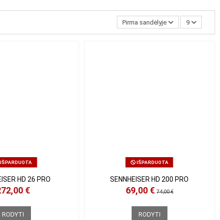
Pirma sandėlyje
9
IŠPARDUOTA
IŠPARDUOTA
ISER HD 26 PRO
SENNHEISER HD 200 PRO
272,00 €
69,00 €
74,00 €
RODYTI
RODYTI