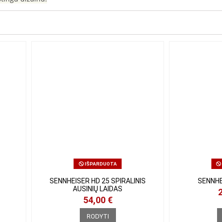
IŠPARDUOTA
O
SENNHEISER HD 25 SPIRALINIS
SENNHE
AUSINIŲ LAIDAS
54,00 €
RODYTI