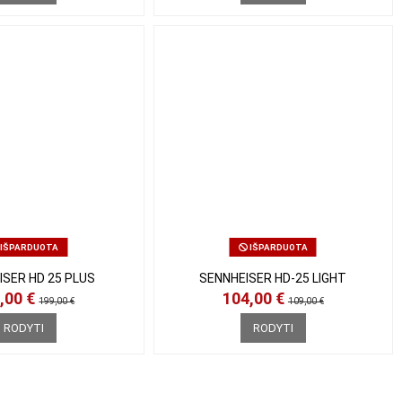
IŠPARDUOTA
IŠPARDUOTA
SER HD 25 PLUS
SENNHEISER HD-25 LIGHT
,00 €
104,00 €
199,00 €
109,00 €
RODYTI
RODYTI