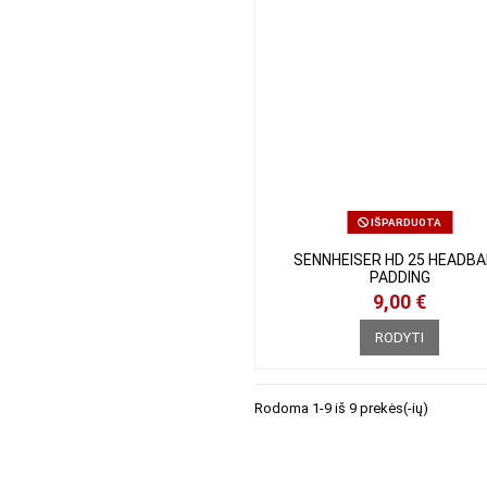
IŠPARDUOTA
SENNHEISER HD 25 HEAD
PADDING
9,00 €
RODYTI
Rodoma 1-9 iš 9 prekės(-ių)