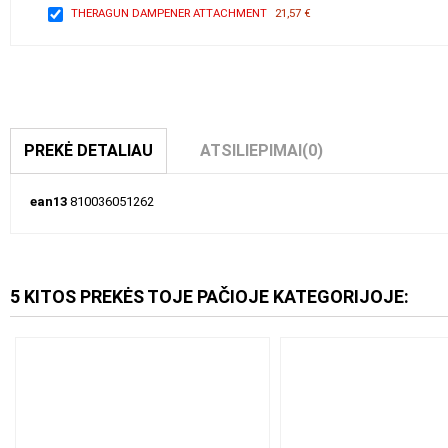
THERAGUN DAMPENER ATTACHMENT
21,57 €
PREKĖ DETALIAU
ATSILIEPIMAI
(0)
ean13
810036051262
5 KITOS PREKĖS TOJE PAČIOJE KATEGORIJOJE: