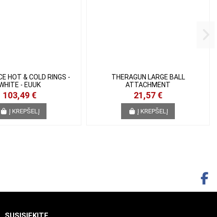
E HOT & COLD RINGS
THERAGUN LARGE BALL
 WHITE - EUUK
ATTACHMENT
103,49 €
21,57 €
Į KREPŠELĮ
Į KREPŠELĮ
SUSISIEKITE