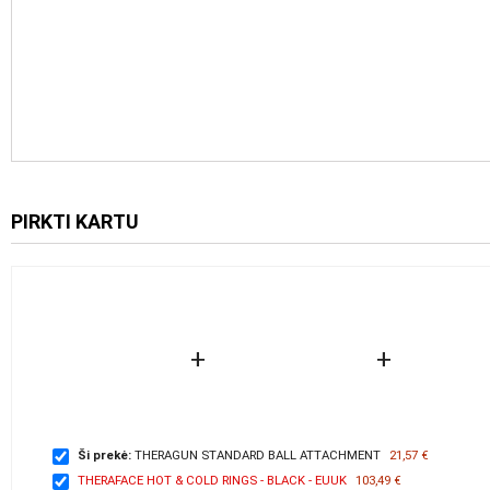
PIRKTI KARTU
+
+
Ši prekė:
THERAGUN STANDARD BALL ATTACHMENT
21,57 €
THERAFACE HOT & COLD RINGS - BLACK - EUUK
103,49 €