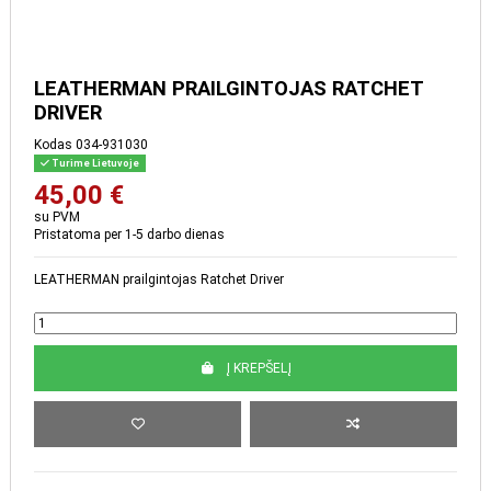
LEATHERMAN
PRAILGINTOJAS RATCHET DRIVER
Kodas
034-931030
Turime Lietuvoje
45,00 €
su PVM
Pristatoma per 1-5 darbo dienas
LEATHERMAN prailgintojas Ratchet Driver
Į KREPŠELĮ