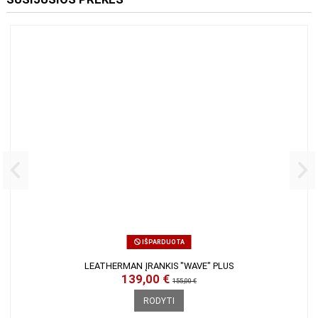
SUSIJUSIOS PREKĖS
IŠPARDUOTA
LEATHERMAN ĮRANKIS "WAVE" PLUS
139,00 €
155,00 €
RODYTI