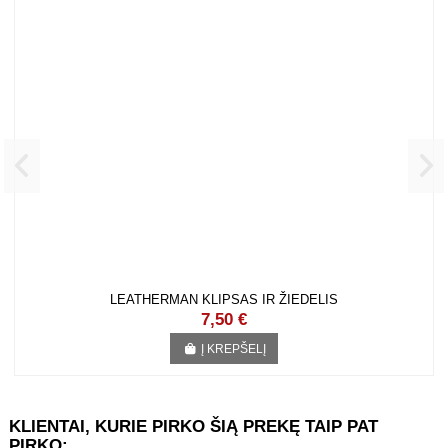
LEATHERMAN KLIPSAS IR ŽIEDELIS
7,50 €
Į KREPŠELĮ