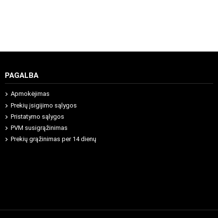
PAGALBA
Apmokėjimas
Prekių įsigijimo sąlygos
Pristatymo sąlygos
PVM susigrąžinimas
Prekių grąžinimas per 14 dienų