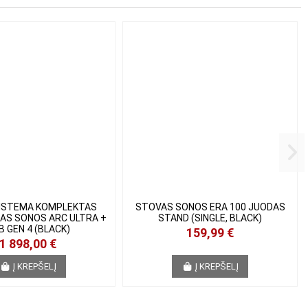
ISTEMA KOMPLEKTAS
STOVAS SONOS ERA 100 JUODAS
AS SONOS ARC ULTRA
STAND (SINGLE, BLACK)
UB GEN 4 (BLACK)
159,99 €
1 898,00 €
Į KREPŠELĮ
Į KREPŠELĮ