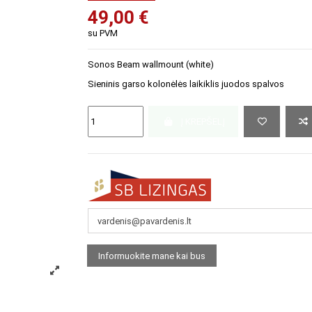
49,00 €
su PVM
Sonos Beam wallmount (white)
Sieninis garso kolonėlės laikiklis juodos spalvos
Į KREPŠELĮ