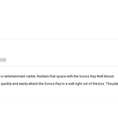
(0)
or entertainment center. Reclaim that space with the Sonos Ray Wall Mount.
uickly and easily attach the Sonos Ray to a wall right out of the box. The plat