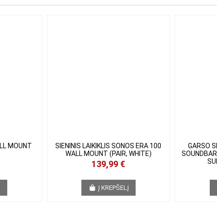
ALL MOUNT
SIENINIS LAIKIKLIS SONOS ERA 100
GARSO S
WALL MOUNT (PAIR, WHITE)
SOUNDBAR
+ S
139,99 €
Į
Į KREPŠELĮ