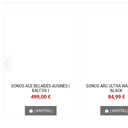
SONOS ACE BELAIDĖS AUSINĖS (
SONOS ARC ULTRA W
BALTOS )
BLACK
499,00 €
84,99 €
Į KREPŠELĮ
Į KREPŠEL