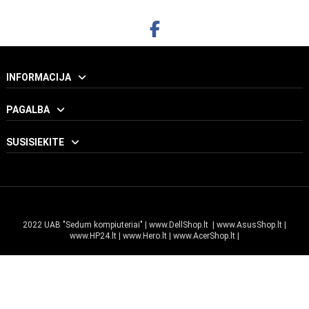
INFORMACIJA
PAGALBA
SUSISIEKITE
2022 UAB "Sedum kompiuteriai" |
www.DellShop.lt
|
www.AsusShop.lt
|
www.HP24.lt
|
www.Hero.lt
|
www.AcerShop.lt
|