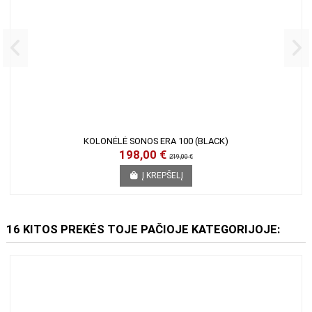
KOLONĖLĖ SONOS ERA 100 (BLACK)
198,00 €
219,00 €
Į KREPŠELĮ
16 KITOS PREKĖS TOJE PAČIOJE KATEGORIJOJE: