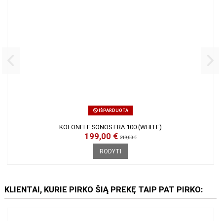
IŠPARDUOTA
KOLONĖLĖ SONOS ERA 100 (WHITE)
199,00 €
219,00 €
RODYTI
KLIENTAI, KURIE PIRKO ŠIĄ PREKĘ TAIP PAT PIRKO: