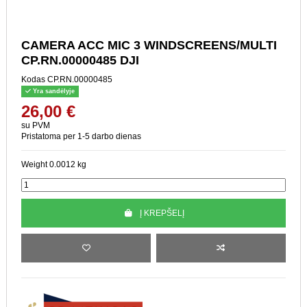
CAMERA ACC MIC 3
WINDSCREENS/MULTI
CP.RN.00000485 DJI
Kodas
CP.RN.00000485
Yra sandėlyje
26,00 €
su PVM
Pristatoma per 1-5 darbo dienas
Weight 0.0012 kg
Į KREPŠELĮ