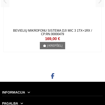
BEVIELIŲ MIKROFONU SISTEMA DJI MIC 3 1TX+1RX / CP.RN.00000479
169,00 €
Į KREPŠELĮ
INFORMACIJA