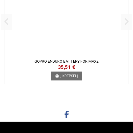
GOPRO ENDURO BATTERY FOR MAX2
35,51 €
Į KREPŠELĮ