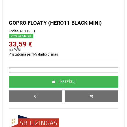
GOPRO FLOATY (HERO11
BLACK MINI)
Kodas
AFFLT-001
Yra sandėlyje
33,59 €
su PVM
Pristatoma per 1-5 darbo dienas
Į KREPŠELĮ