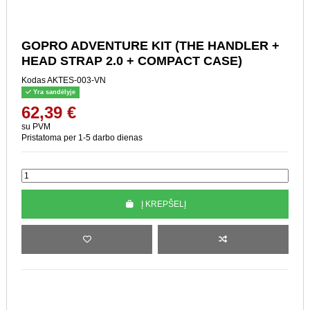
GOPRO ADVENTURE KIT
(THE HANDLER + HEAD
STRAP 2.0 + COMPACT
CASE)
Kodas
AKTES-003-VN
Yra sandėlyje
62,39 €
su PVM
Pristatoma per 1-5 darbo dienas
Į KREPŠELĮ