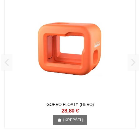
16 KITOS PREKĖS TOJE PAČIOJE KATEGORIJOJE:
GOPRO FLOATY (HERO)
28,80 €