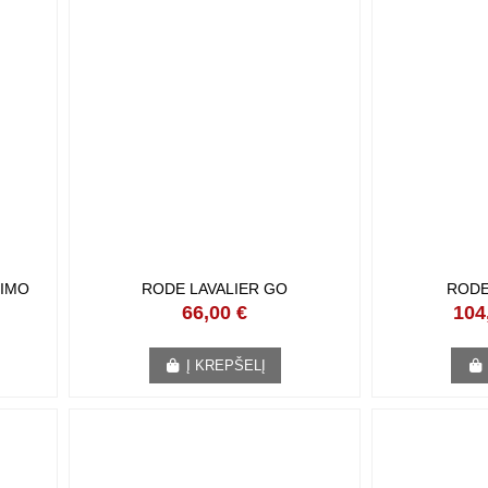
IMO
RODE LAVALIER GO
RODE
66,00 €
104
Į KREPŠELĮ