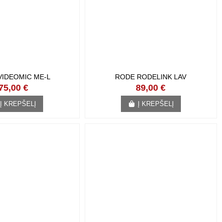
VIDEOMIC ME-L
RODE RODELINK LAV
75,00 €
89,00 €
Į KREPŠELĮ
Į KREPŠELĮ