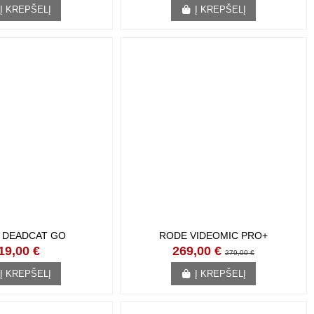
Į KREPŠELĮ
Į KREPŠELĮ
 DEADCAT GO
RODE VIDEOMIC PRO+
19,00 €
269,00 €
279,00 €
Į KREPŠELĮ
Į KREPŠELĮ