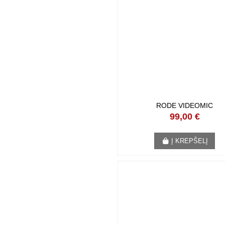
RODE VIDEOMIC
99,00 €
Į KREPŠELĮ