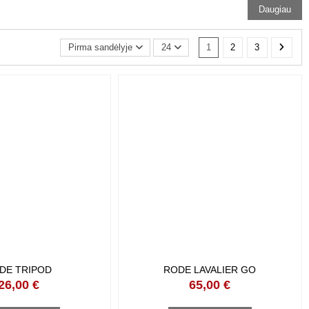
Daugiau
1
2
3
Pirma sandėlyje
24
DE TRIPOD
RODE LAVALIER GO
26,00 €
65,00 €