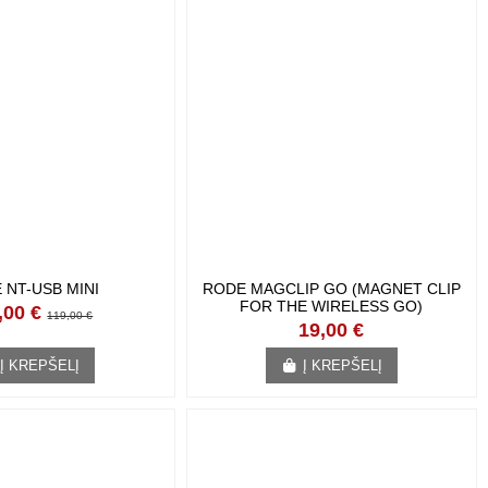
 NT-USB MINI
RODE MAGCLIP GO (MAGNET CLIP
FOR THE WIRELESS GO)
,00 €
119,00 €
19,00 €
Į KREPŠELĮ
Į KREPŠELĮ