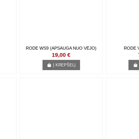
RODE WS9 (APSAUGA NUO VĖJO)
RODE 
19,00 €
Į KREPŠELĮ