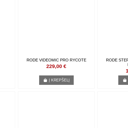
RODE VIDEOMIC PRO RYCOTE
RODE STE
229,00 €
Į KREPŠELĮ