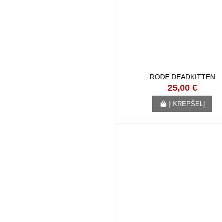
RODE DEADKITTEN
25,00 €
Į KREPŠELĮ