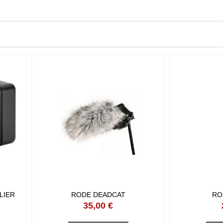
ER GO
RODE DEADCAT
RO
35,00 €