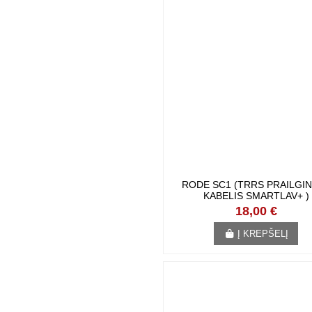
RODE SC1 (TRRS PRAILGIN
KABELIS SMARTLAV+ )
18,00 €
Į KREPŠELĮ