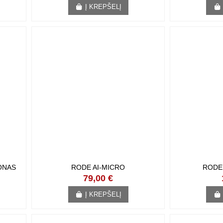
Į KREPŠELĮ
NAS
RODE AI-MICRO
RODE
79,00 €
Į KREPŠELĮ