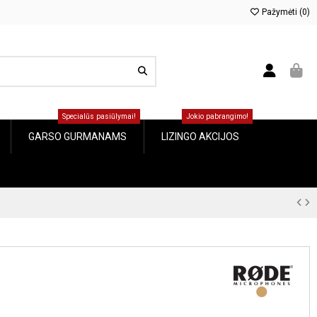
Pažymėti (
0
)
Specialūs pasiūlymai!
Jokio pabrangimo!
GARSO GURMANAMS
LIZINGO AKCIJOS