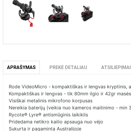
APRAŠYMAS
PREKĖ DETALIAU
ATSILIEPIMAI
Rode VideoMicro - kompaktiškas ir lengvas kryptinis, 
Kompaktiškas ir lengvas - tik 80mm ilgio ir 42gr masės
Visiškai metalinis mikrofono korpusas

Nereikia baterijų (veikia nuo kameros maitinimo - min 3
Rycote® Lyre® antismūginis laikiklis

Pridedama netikro kailio apsauga nuo vėjo

Sukurta ir pagaminta Australijoje