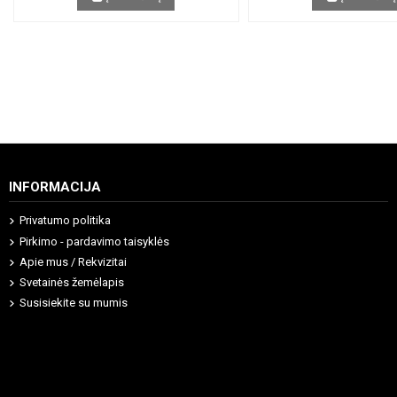
INFORMACIJA
Privatumo politika
Pirkimo - pardavimo taisyklės
Apie mus / Rekvizitai
Svetainės žemėlapis
Susisiekite su mumis