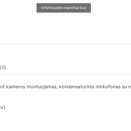
(0)
ant kameros montuojamas, kondensatorinis mirkofonas su int


V)
