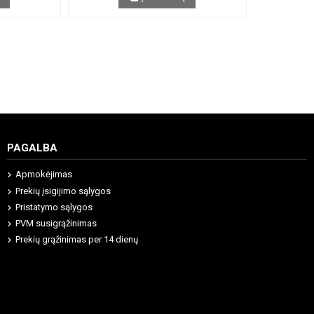
PAGALBA
Apmokėjimas
Prekių įsigijimo sąlygos
Pristatymo sąlygos
PVM susigrąžinimas
Prekių grąžinimas per 14 dienų