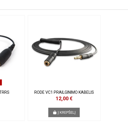
 TRRS
RODE VC1 PRAILGINIMO KABELIS
12,00 €
Į KREPŠELĮ