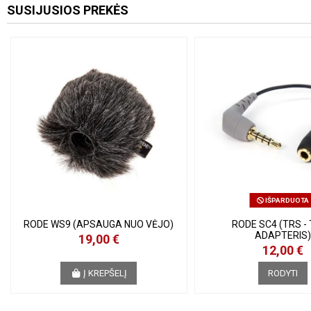
SUSIJUSIOS PREKĖS
IŠPARDUOTA
RODE WS9 (APSAUGA NUO VĖJO)
RODE SC4 (TRS -
ADAPTERIS)
19,00 €
12,00 €
Į KREPŠELĮ
RODYTI