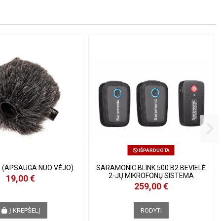
IŠPARDUOTA
 (APSAUGA NUO VĖJO)
SARAMONIC BLINK 500 B2 BEVIELĖ
2-JŲ MIKROFONŲ SISTEMA
19,00 €
259,00 €
Į KREPŠELĮ
RODYTI