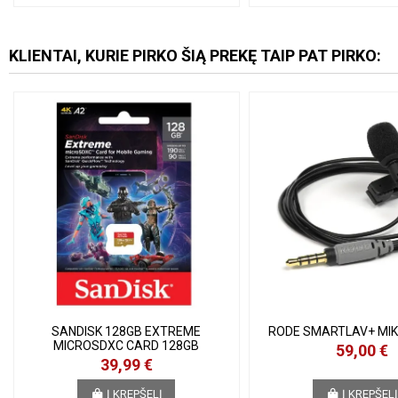
KLIENTAI, KURIE PIRKO ŠIĄ PREKĘ TAIP PAT PIRKO:
SANDISK 128GB EXTREME
RODE SMARTLAV+ MI
MICROSDXC CARD 128GB
59,00 €
39,99 €
Į KREPŠELĮ
Į KREPŠEL