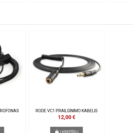
KROFONAS
RODE VC1 PRAILGINIMO KABELIS
12,00 €
Į
Į KREPŠELĮ