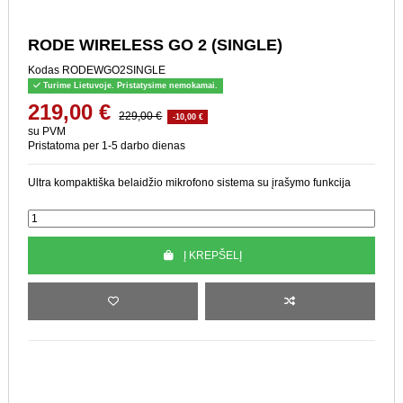
RODE WIRELESS GO 2 (SINGLE)
Kodas
RODEWGO2SINGLE
Turime Lietuvoje. Pristatysime nemokamai.
219,00 €
229,00 €
-10,00 €
su PVM
Pristatoma per 1-5 darbo dienas
Ultra kompaktiška belaidžio mikrofono sistema su įrašymo funkcija
Į KREPŠELĮ