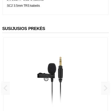
2 x USB-A - USB-C kabeliai
SC2 3.5mm TRS kabelis
SUSIJUSIOS PREKĖS