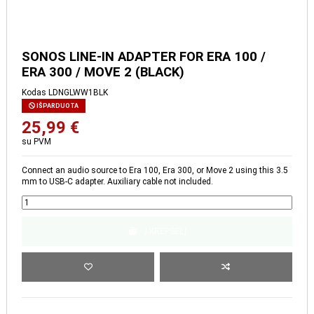
SONOS LINE-IN ADAPTER
FOR ERA 100 / ERA 300 /
MOVE 2 (BLACK)
Kodas
LDNGLWW1BLK
IŠPARDUOTA
25,99 €
su PVM
Connect an audio source to Era 100, Era 300, or Move 2 using this 3.5
mm to USB-C adapter. Auxiliary cable not included.
Į KREPŠELĮ