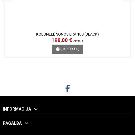
KOLONĖLĖ SONOS ERA 100 (BLACK)
198,00 €
219,00 €
Į KREPŠELĮ