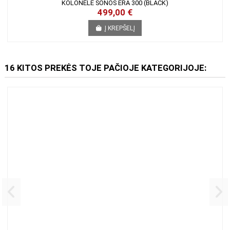
KOLONĖLĖ SONOS ERA 300 (BLACK)
499,00 €
Į KREPŠELĮ
16 KITOS PREKĖS TOJE PAČIOJE KATEGORIJOJE: