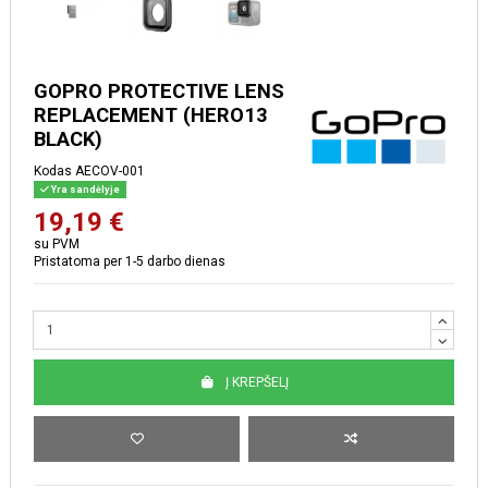
GOPRO PROTECTIVE LENS
REPLACEMENT (HERO13
BLACK)
Kodas
AECOV-001
Yra sandėlyje
19,19 €
su PVM
Pristatoma per 1-5 darbo dienas
Į KREPŠELĮ