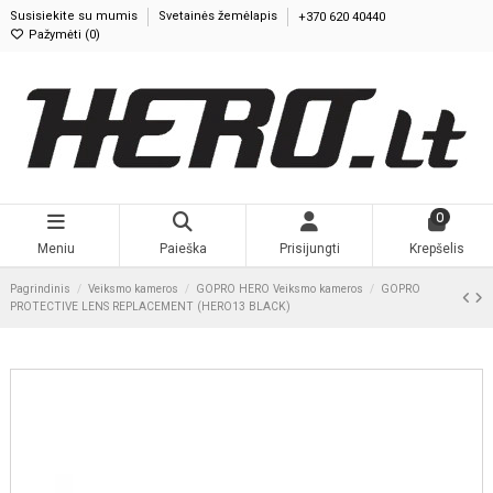
Susisiekite su mumis
Svetainės žemėlapis
+370 620 40440
Pažymėti (
0
)
0
Meniu
Paieška
Prisijungti
Krepšelis
Pagrindinis
Veiksmo kameros
GOPRO HERO Veiksmo kameros
GOPRO
PROTECTIVE LENS REPLACEMENT (HERO13 BLACK)